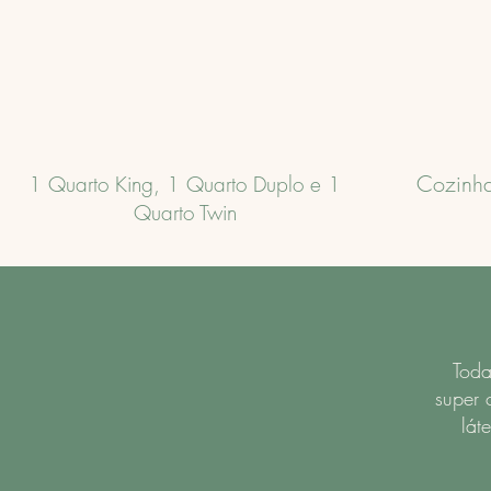
Cozinha
1 Quarto King, 1 Quarto Duplo e 1
Quarto Twin
Toda
super 
lát