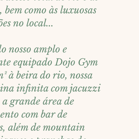
s, bem como às luxuosas
ões no local...
do nosso amplo e
nte equipado Dojo Gym
 à beira do rio, nossa
cina infinita com jacuzzi
 a grande área de
ento com bar de
is, além de mountain