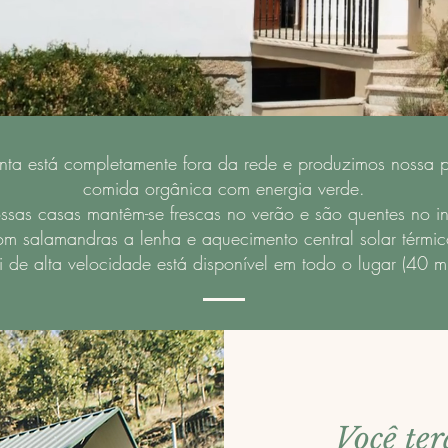
nta está completamente fora da rede e produzimos nossa p
comida orgânica com energia verde.
ssas casas mantêm-se frescas no verão e são quentes no i
om salamandras a lenha e aquecimento central solar térmic
i de alta velocidade está disponível em todo o lugar (40 m
Você ter