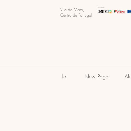
Vila do Mato,
Centro de Portugal
Lar
New Page
Al