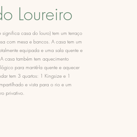
o Loureiro
 significa casa do louro) tem um terraço
casa com mesa e bancos. A casa tem um
totalmente equipada e uma sala quente e
a. A casa também tem aquecimento
cológico para mantê-la quente e aquecer
ar tem 3 quartos: 1 Kingsize e 1
partilhado e vista para o rio e um
o privativo.