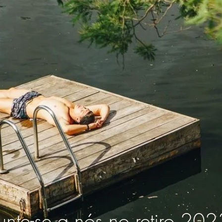
Junte-se a nós no retiro 202