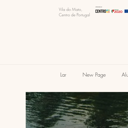
Vila do Mato,
Centro de Portugal
Lar
New Page
Al