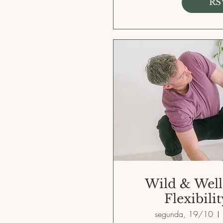
RS
Wild & Well
Flexibili
segunda, 19/10