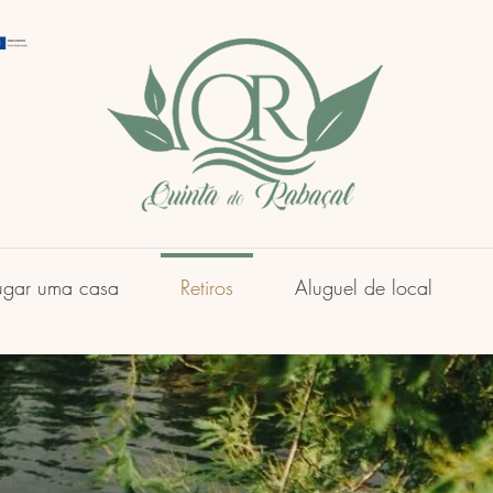
ugar uma casa
Retiros
Aluguel de local