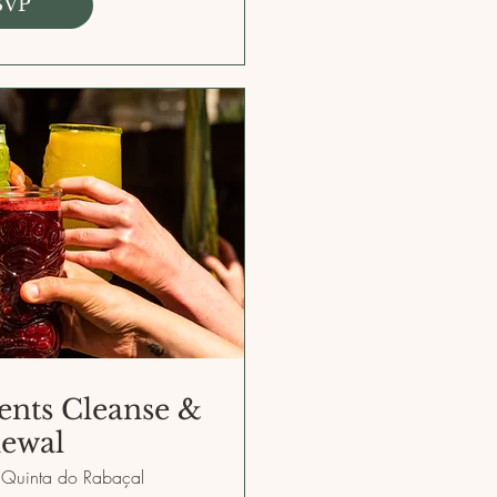
SVP
ents Cleanse &
ewal
Quinta do Rabaçal