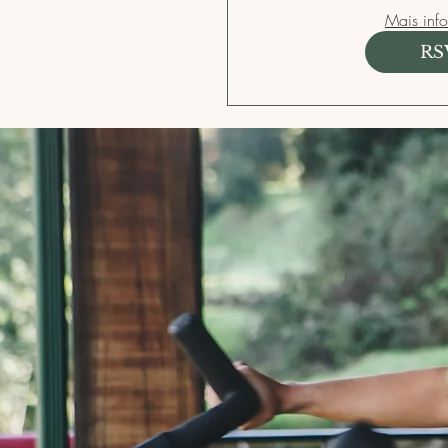
Mais inf
RS