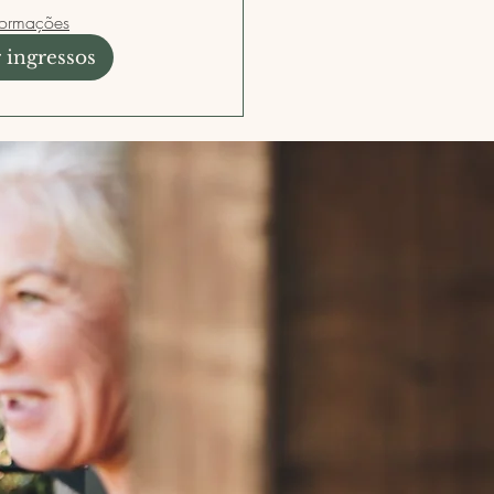
formações
ingressos