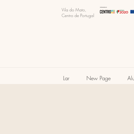
Vila do Mato,
Centro de Portugal
Lar
New Page
Al