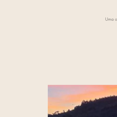
Uma op