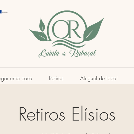
ugar uma casa
Retiros
Aluguel de local
Retiros Elísios