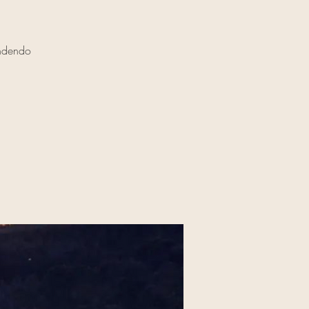
endendo