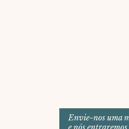
Envie-nos uma 
e nós entraremos