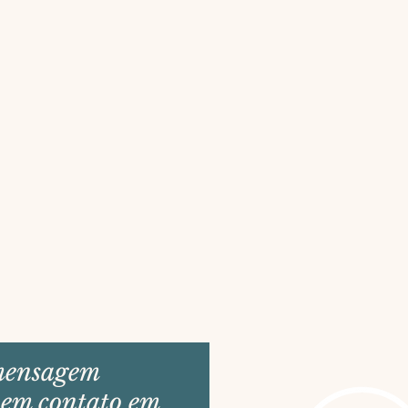
mensagem
 em contato em