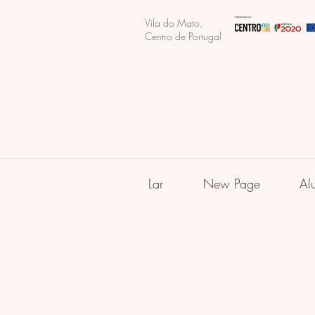
Vila do Mato,
Centro de Portugal
Lar
New Page
Al